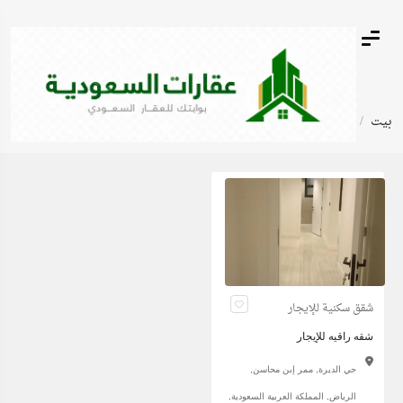
بيت
الصفحة 2
شقق سكنية للإيجار
شقه راقيه للإيجار
حي الديرة, ممر إبن محاسن,
الرياض, المملكة العربية السعودية,