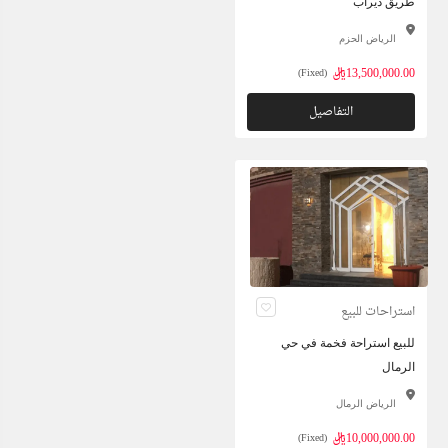
طريق ديراب
الرياض الحزم
13,500,000.00ريال
(Fixed)
التفاصيل
استراحات للبيع
للبيع استراحة فخمة في حي
الرمال
الرياض الرمال
10,000,000.00ريال
(Fixed)