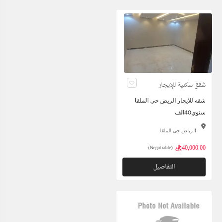
شقق سكنية للإيجار
شقه للايجار الريض حي الملقا
سنوي40الف
الرياض حي الملقا
40,000.00ريال
(Negotiable)
التفاصيل