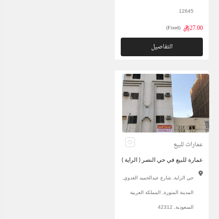
12645
27.00ريال
(Fixed)
التفاصيل
عمارات للبيع
عمارة للبيع في حي النصر ( الراية )
حي الراية, شارع عبدالحميد العدوي,
المدينة المنورة, المملكة العربية
السعودية, 42312