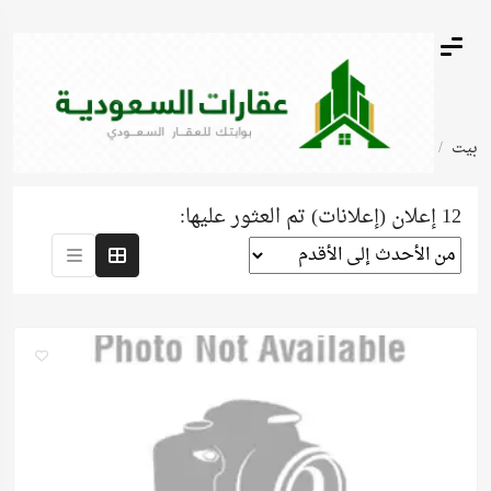
بيت
محلات تجارية
محلات للايجار
12 إعلان (إعلانات) تم العثور عليها: