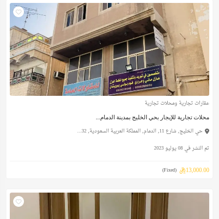
عقارات تجارية ومحلات تجارية
محلات تجارية للإيجار بحي الخليج بمدينة الدمام...
حي الخليج, شارع 11, الدمام, المملكة العربية السعودية, 32...
تم النشر في 08 يوليو 2023
13,000.00ريال
(Fixed)