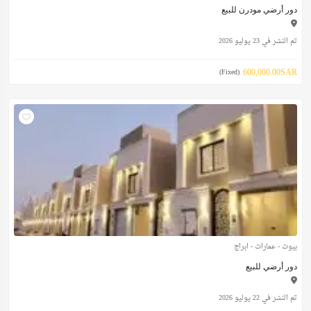
دور أرضي مودرن للبيع
تم النشر في 23 يوليو 2026
600,000.00SAR
(Fixed)
بيوت - عمارات - ابراج
دور أرضي للبيع
تم النشر في 22 يوليو 2026