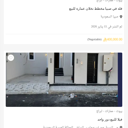
بيوت - عمارات - ابراج
فله في صبيا مخطط نخلان عمارة للبيع
صبيا السعودية
تم النشر في 15 يناير 2026
400,000.00ريال
(Negotiable)
بيوت - عمارات - ابراج
فيلا للبيع دور واحد
حي الديرة, ممر إبن محاسن, الرياض, المملكة العربية السعودية,...