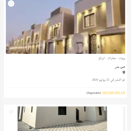
بيوت - عمارات - ابراج
حي بدر
تم النشر في 22 يوليو 2026
680,000.00SAR
(Negotiable)