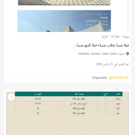
بيوت - عمارات - ابراج
فيلا صبيا نخلان صبياء فيلا للبيع صبيا...
صبيا, Alkhubar, Eastern, Saudi Arabia
تم النشر في 15 يناير 2026
980,000.00ريال
(Negotiable)