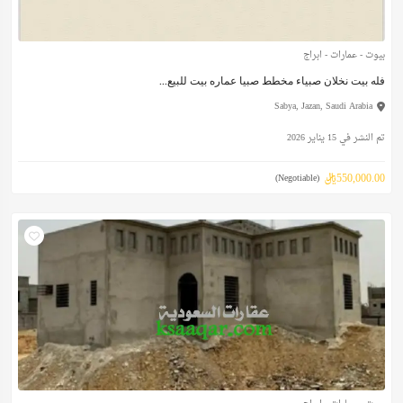
بيوت - عمارات - ابراج
فله بيت نخلان صبياء مخطط صبيا عماره بيت للبيع...
Sabya, Jazan, Saudi Arabia
تم النشر في 15 يناير 2026
550,000.00ريال
(Negotiable)