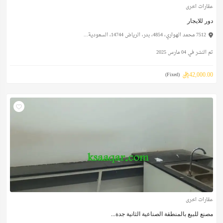
عقارات اخرى
دور للايجار
7512 محمد الهواري، 4854، بدر، الرياض 14744، السعودية...
تم النشر في 04 مارس 2025
42,000.00ريال
(Fixed)
عقارات اخرى
مصنع للبيع بالمنطقة الصناعية الثانية جدة...