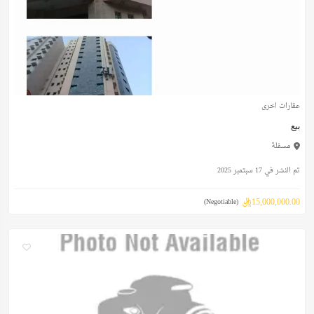
عقارات اخرى
بيع
مسفلة
تم النشر في 17 سبتمبر 2025
15,000,000.00ريال
(Negotiable)