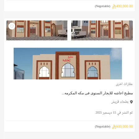
400,000.00ريال
(Negotiable)
عقارات اخرى
مطبخ اعاشه للايجار السنوى فى مكه المكرمه...
بطحاء قريش
تم النشر في 15 ديسمبر 2025
600,000.00ريال
(Negotiable)