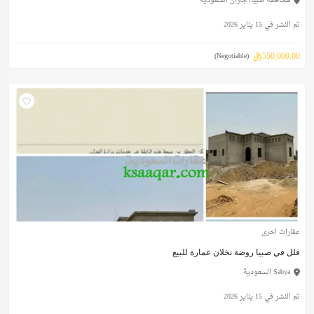
محافظة صبيا، جازان السعودية
تم النشر في 15 يناير 2026
550,000.00ريال
(Negotiable)
عقارات اخرى
فلل في صبيا روضة نخلان عمارة للبيع
Sabya السعودية
تم النشر في 15 يناير 2026