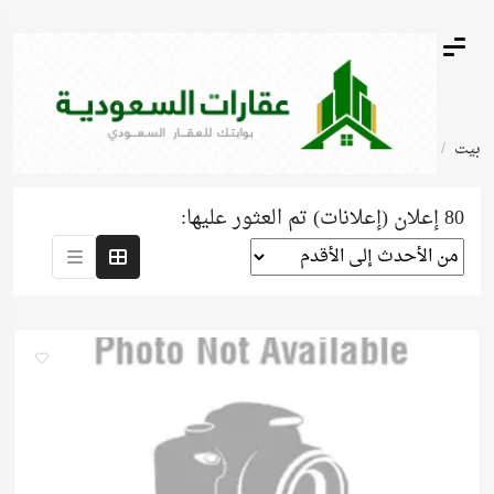
بيت
عقارات اخرى
80 إعلان (إعلانات) تم العثور عليها: