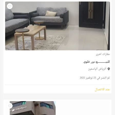
عقارات اخرى
للبيــــــــع دور علوي
الرياض الياسمين
تم النشر في 23 نوفمبر 2025
عند الاتصال