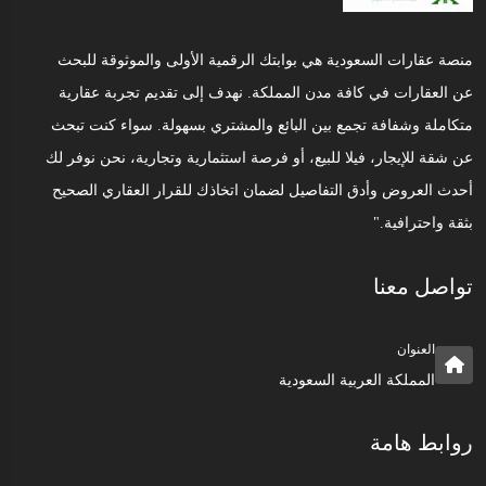
منصة عقارات السعودية هي بوابتك الرقمية الأولى والموثوقة للبحث
عن العقارات في كافة مدن المملكة. نهدف إلى تقديم تجربة عقارية
متكاملة وشفافة تجمع بين البائع والمشتري بسهولة. سواء كنت تبحث
عن شقة للإيجار، فيلا للبيع، أو فرصة استثمارية وتجارية، نحن نوفر لك
أحدث العروض وأدق التفاصيل لضمان اتخاذك للقرار العقاري الصحيح
بثقة واحترافية."
تواصل معنا
العنوان
المملكة العربية السعودية
روابط هامة