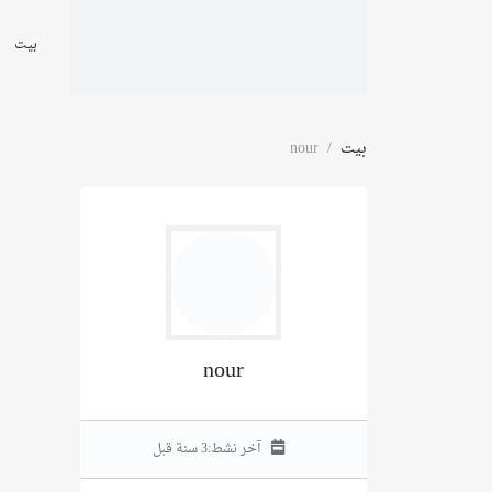
بيت
بيت
nour
nour
آخر نشط:
3 سنة قبل