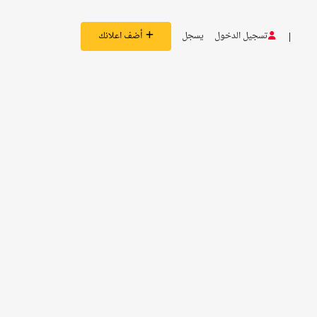
تسجيل الدخول
يسجل
أضف اعلانك