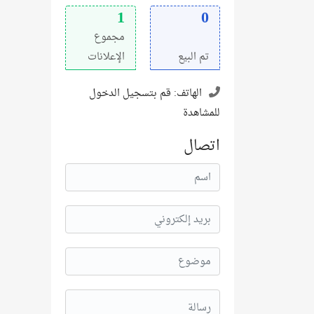
1
0
مجموع
تم البيع
الإعلانات
الهاتف:
قم بتسجيل الدخول
للمشاهدة
اتصال