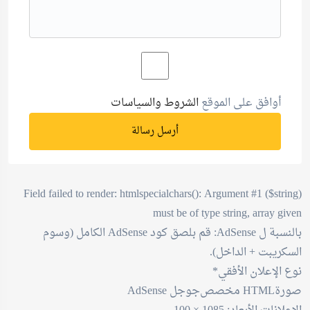
أوافق على الموقع
الشروط والسياسات
أرسل رسالة
Field failed to render: htmlspecialchars(): Argument #1 ($string)
must be of type string, array given
بالنسبة ل AdSense: قم بلصق كود AdSense الكامل (وسوم
السكريبت + الداخل).
نوع الإعلان الأفقي*
صورة
HTML مخصص
جوجل AdSense