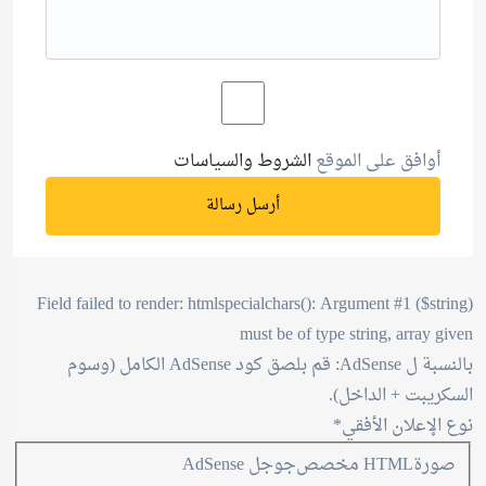
أوافق على الموقع
الشروط والسياسات
أرسل رسالة
Field failed to render: htmlspecialchars(): Argument #1 ($string)
must be of type string, array given
بالنسبة ل AdSense: قم بلصق كود AdSense الكامل (وسوم
السكريبت + الداخل).
نوع الإعلان الأفقي*
صورة
HTML مخصص
جوجل AdSense