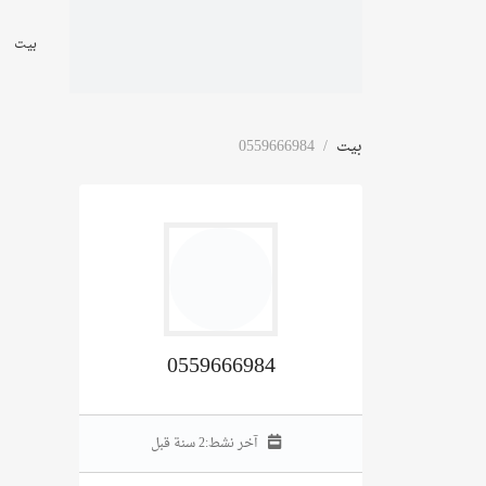
بيت
بيت
0559666984
0559666984
آخر نشط:
2 سنة قبل