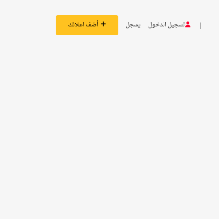
تسجيل الدخول
يسجل
أضف اعلانك