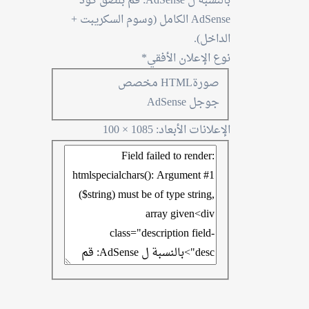
بالنسبة ل AdSense: قم بلصق كود
AdSense الكامل (وسوم السكريبت +
الداخل).
نوع الإعلان الأفقي*
صورة
HTML مخصص
جوجل AdSense
الإعلانات
الأبعاد: 1085 × 100