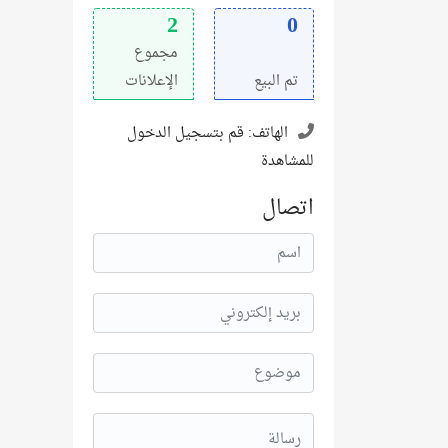
2
0
مجموع
تم البيع
الإعلانات
الهاتف:
قم بتسجيل الدخول
للمشاهدة
اتصال