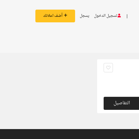
تسجيل الدخول
يسجل
أضف اعلانك
التفاصيل