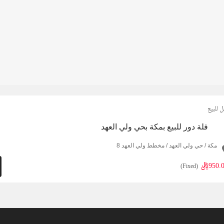
ل للبيع
فلة دور للبيع بمكة بحي ولي العهد
مكة / حي ولي العهد / مخطط ولي العهد 8
950ريال
(Fixed)