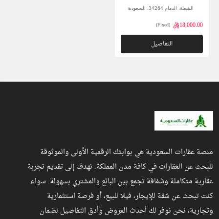
الشعلة، الدمام 34264، السعودية
18,000.00ريال
(Fixed)
التفاصيل
منصة عقارات السعودية هي بوابتك الرقمية الأولى والموثوقة
للبحث عن العقارات في كافة مدن المملكة. نهدف إلى تقديم تجربة
عقارية متكاملة وشفافة تجمع بين البائع والمشتري بسهولة. سواء
كنت تبحث عن شقة للإيجار، فيلا للبيع، أو فرصة استثمارية
وتجارية، نحن نوفر لك أحدث العروض وأدق التفاصيل لضمان