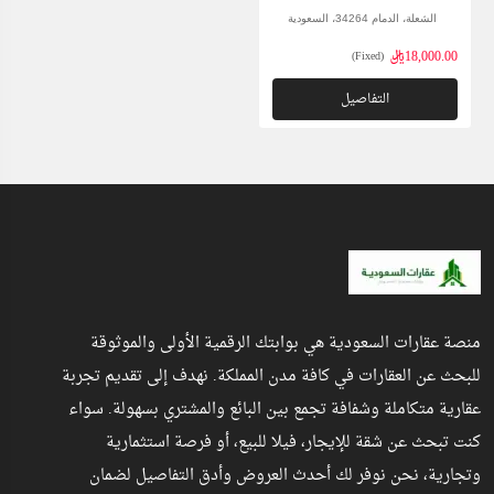
الشعلة، الدمام 34264، السعودية
18,000.00ريال
(Fixed)
التفاصيل
منصة عقارات السعودية هي بوابتك الرقمية الأولى والموثوقة
للبحث عن العقارات في كافة مدن المملكة. نهدف إلى تقديم تجربة
عقارية متكاملة وشفافة تجمع بين البائع والمشتري بسهولة. سواء
كنت تبحث عن شقة للإيجار، فيلا للبيع، أو فرصة استثمارية
وتجارية، نحن نوفر لك أحدث العروض وأدق التفاصيل لضمان