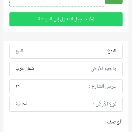
تسجيل الدخول إلى الدردشة
النوع:
للبيع
واجهة الأرض :
شمال غرب
عرض الشارع :
٢٥
نوع الأرض :
تجارية
الوصف: