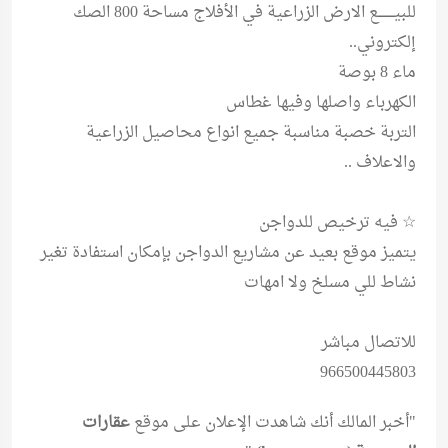
للبيــــــــع الارض الزراعية في الأفلاج مساحة 800 الصك
إلكتروني..
ماء 8 بوصة
الكهرباء واصلها وفيها غطاس
التربة خصبة مناسبة جميع انواع محاصيل الزراعية
والاعلاف ..
☆ فيه ترخيص للدواجن
يتميز موقع بعيد عن مشاريع الدواجن بإمكان استفادة تغير
نشاط للي مسلخ ولا امهات
للاتصال مباشر
966500445803
"أخبر المالك أنك شاهدت الإعلان على موقع
عقارات