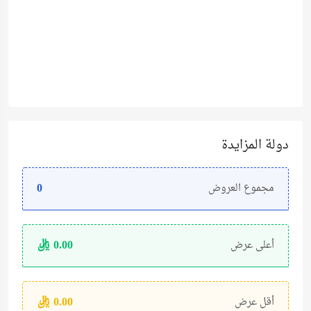
دولة المزايدة
0
مجموع العروض
0.00
ريال
أعلى عرض
0.00
ريال
أقل عرض