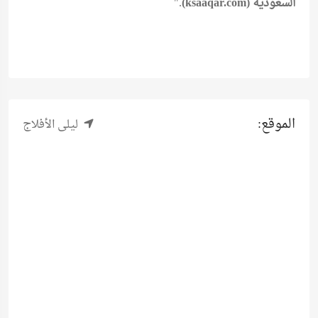
السعودية (ksaaqar.com)
."
الموقع:
ليلى الأفلاج