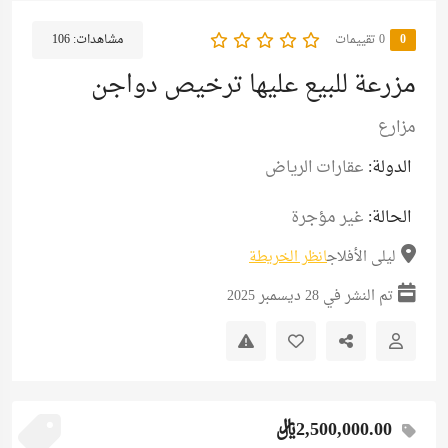
0
‫0 تقييمات
مشاهدات:
106
مزرعة للبيع عليها ترخيص دواجن
مزارع
الدولة:
عقارات الرياض
الحالة:
غير مؤجرة
ليلى الأفلاج
انظر الخريطة
تم النشر في 28 ديسمبر 2025
2,500,000.00ريال