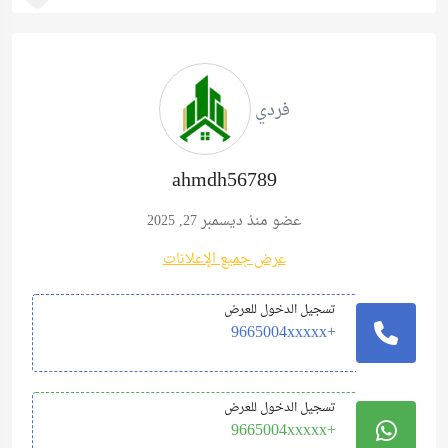
فردي
ahmdh56789
عضو منذ ديسمبر 27, 2025
عرض جميع الإعلانات
تسجيل الدخول للعرض
+9665004xxxxx
تسجيل الدخول للعرض
+9665004xxxxx