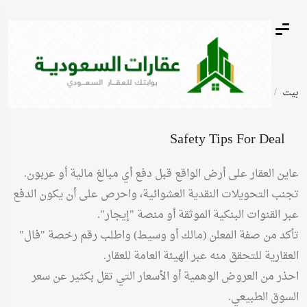
بيت
أعلانات مبوبة
مزرعة للبيع عليها ترخيص دواجن
Safety Tips For Deal
عاين العقار على أرض الواقع قبل دفع أي مبالغ مالية أو عربون.
تجنب التحويلات النقدية العشوائية، واحرص على أن يكون الدفع
عبر القنوات البنكية الموثقة أو منصة "إيجار".
تأكد من صفة المعلن (مالك أو وسيط) واطلب رقم رخصة "فال"
العقارية للتحقق منه عبر الهيئة العامة للعقار.
احذر من العروض الوهمية أو الأسعار التي تقل بكثير عن سعر
السوق الطبيعي.