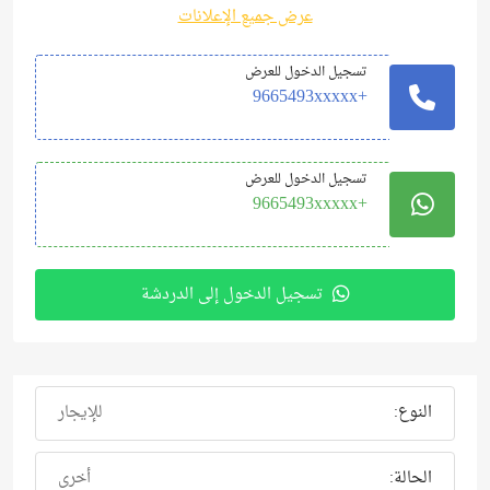
عرض جميع الإعلانات
تسجيل الدخول للعرض
+9665493xxxxx
تسجيل الدخول للعرض
+9665493xxxxx
تسجيل الدخول إلى الدردشة
النوع:
للإيجار
الحالة:
أخرى