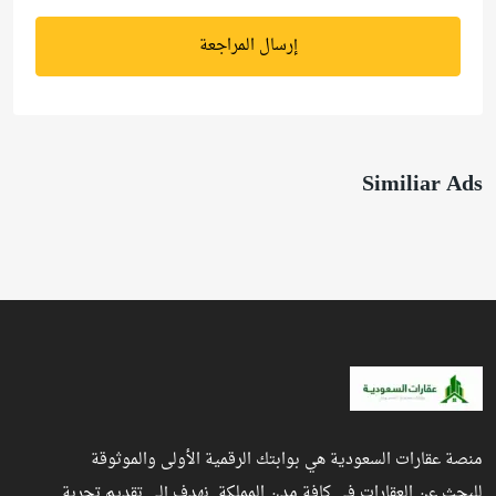
إرسال المراجعة
Similiar Ads
منصة عقارات السعودية هي بوابتك الرقمية الأولى والموثوقة
للبحث عن العقارات في كافة مدن المملكة. نهدف إلى تقديم تجربة