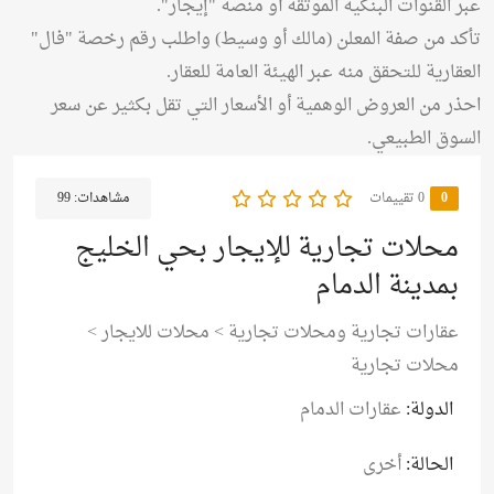
عبر القنوات البنكية الموثقة أو منصة "إيجار".
تأكد من صفة المعلن (مالك أو وسيط) واطلب رقم رخصة "فال"
العقارية للتحقق منه عبر الهيئة العامة للعقار.
احذر من العروض الوهمية أو الأسعار التي تقل بكثير عن سعر
السوق الطبيعي.
0
‫0 تقييمات
مشاهدات:
99
محلات تجارية للإيجار بحي الخليج
بمدينة الدمام
عقارات تجارية ومحلات تجارية
>
محلات للايجار
>
محلات تجارية
الدولة:
عقارات الدمام
الحالة:
أخرى