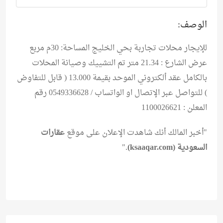
الوصف:
للإيجار محلات تجاربة بحي الخليج المساحة: 30م مربع
عرض الشارع : 21.34 متر تم التشييك وصيانة المحلات
بالكامل عقد ألكتروني الموحد بقيمة 13.000 ( قابل للتفاوض
) للتواصل عبر الإتصال او الواتساب / 0549336628 رقم
المعلن : 1100026621
"أخبر المالك أنك شاهدت الإعلان على موقع
عقارات
السعودية (ksaaqar.com)
."