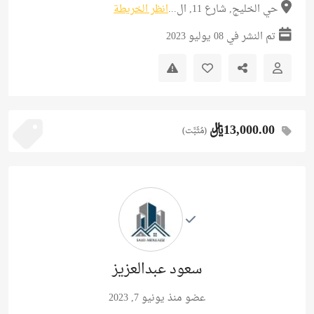
حي الخليج, شارع 11, ال...
انظر الخريطة
تم النشر في 08 يوليو 2023
13,000.00ريال
(مُثَبَّت)
سعود عبدالعزيز
عضو منذ يونيو 7, 2023