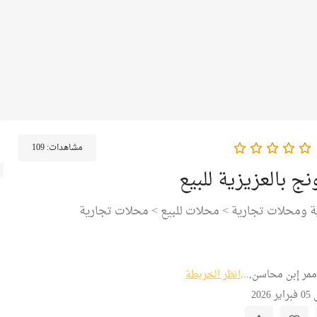
مشاهدات:
109
نج بالعزيزية للبيع
ة ومحلات تجارية
>
محلات للبيع
>
محلات تجارية
ممر إبن محاسن,...
انظر الخريطة
202