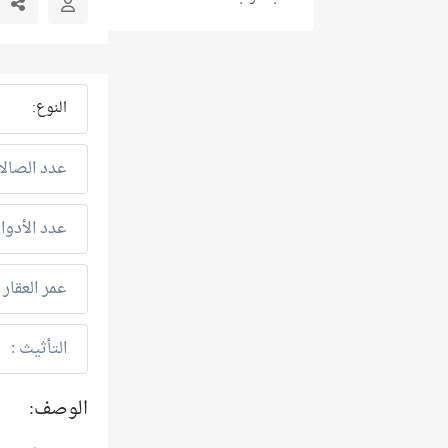
النوع:
عدد الصالا
عدد الأدوار
عمر العقار :
التأثيث :
الوصف: