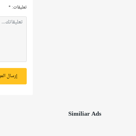
تعليقات:
*
إرسال الم
Similiar Ads