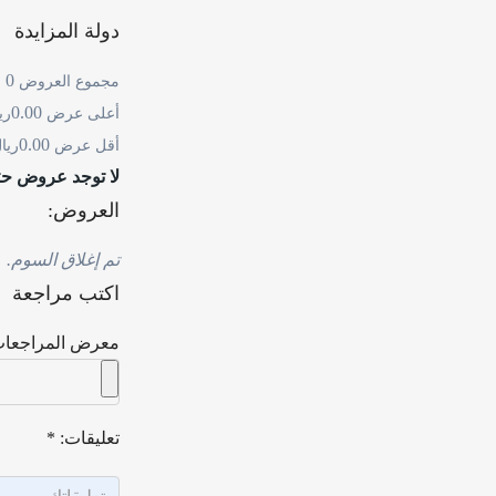
دولة المزايدة
0
مجموع العروض
0.00
أعلى عرض
ري
0.00
أقل عرض
ريا
لا توجد عروض حت
العروض:
تم إغلاق السوم.
اكتب مراجعة
معرض المراجعات
تعليقات:
*