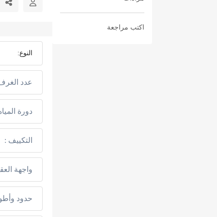
اكتب مراجعة
النوع:
عدد الغرف 
دورة المياه 
التكييف :
واجهة العقا
حدود وأطوا