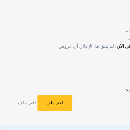
ال
ل
ى الآن!
لم يتلق هذا الإعلان أي عروض.
:
اختر ملف
اختر ملف