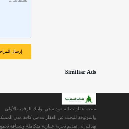
إرسال المراج
Similiar Ads
منصة عقارات السعودية هي بوابتك الرقمية الأولى
والموثوقة للبحث عن العقارات في كافة مدن المملكة
نهدف إلى تقديم تجربة عقارية متكاملة وشفافة تجمع