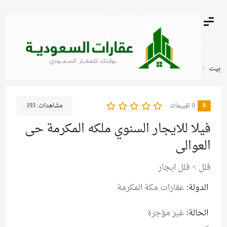
بيت
أعلانات مبوبة
فيلا للايجار السنوي ملكه المكرمة حى العوالى
0
‫0 تقييمات
مشاهدات:
193
فيلا للايجار السنوي ملكه المكرمة حى
العوالى
فلل
>
فلل ايجار
الدولة:
عقارات مكة المكرمة
الحالة:
غير مؤجرة