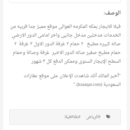
الوصف:
فيلا للايجار بمكه المكرمه العوالى موقع مميز جدا قرببه من
الخدمات مدخلين مدخل جانبى واخر امامى الدور الارضي
صاله كبيره مطبخ ٢ حمام ٢ غرفة الدور الاول ٣ غرفة ٢
حمام مطبخ صغير صاله الدور الاخير غرفة وصالة وحمام
السطح الإيجار السنوى وممكن الدفع كل ٣ شهور
"أخبر المالك أنك شاهدت الإعلان على موقع
عقارات
السعودية (ksaaqar.com)
."
#الرياض
#غلا
#فيلا