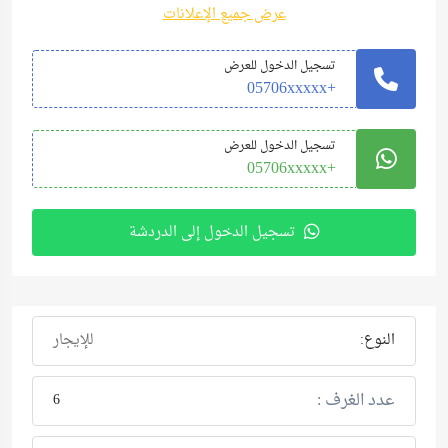
عرض جميع الإعلانات
تسجيل الدخول للعرض
+05706xxxxx
تسجيل الدخول للعرض
+05706xxxxx
تسجيل الدخول إلى الدردشة
النوع:
للإيجار
عدد الغرف :
6