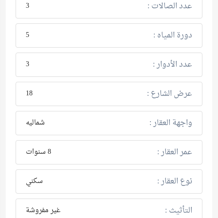
عدد الصالات :
3
دورة المياه :
5
عدد الأدوار :
3
عرض الشارع :
18
واجهة العقار :
شماليه
عمر العقار :
8 سنوات
نوع العقار :
سكني
التأثيث :
غير مفروشة