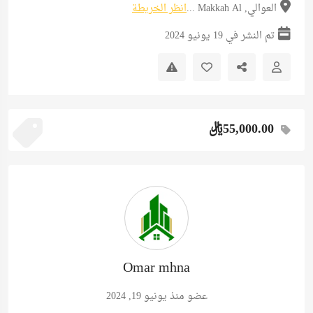
العوالي, Makkah Al ...
انظر الخريطة
تم النشر في 19 يونيو 2024
55,000.00ريال
Omar mhna
عضو منذ يونيو 19, 2024