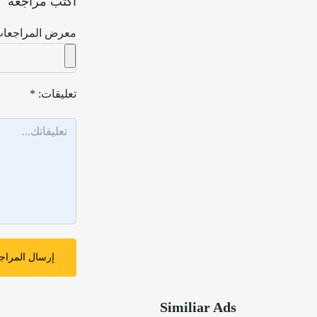
اكتب مراجعة
معرض المراجعات
تعليقات:
*
إرسال المراج
Similiar Ads