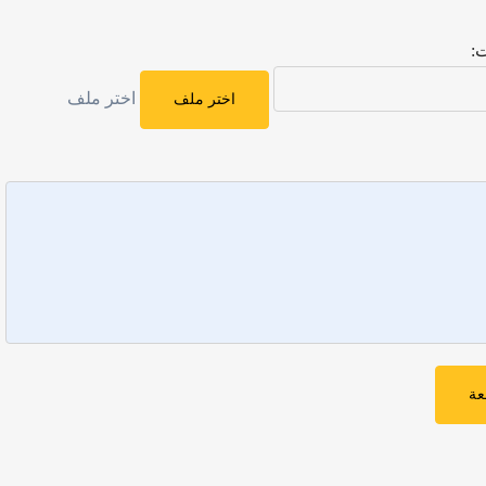
:
اختر ملف
اختر ملف
عة