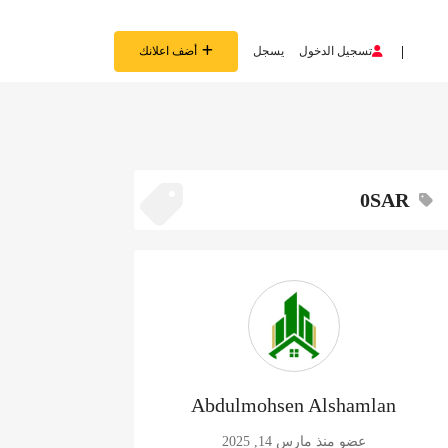
تسجيل الدخول
يسجل
أضف اعلانك
0SAR
Abdulmohsen Alshamlan
عضو منذ مارس 14, 2025