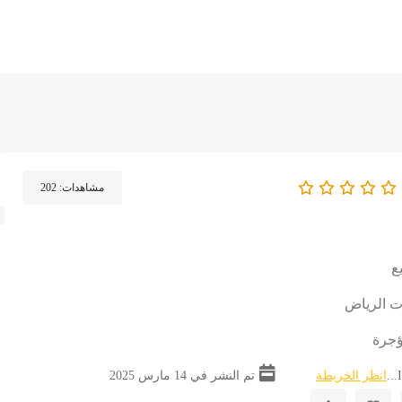
مشاهدات:
202
ع
ت الرياض
ؤجرة
انظر الخريطة
تم النشر في 14 مارس 2025