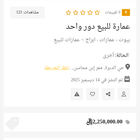
0
‫0 تقييمات
مشاهدات:
123
عمارة للبيع دور واحد
بيوت - عمارات - ابراج
>
عمارات للبيع
الحالة:
أخرى
حي الديرة, ممر إبن محاسن,...
انظر الخريطة
تم النشر في 14 ديسمبر 2025
2,250,000.00ريال