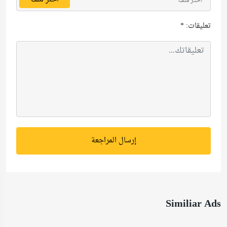
اختر ملف
تعليقات:
*
إرسال المراجعة
Similiar Ads