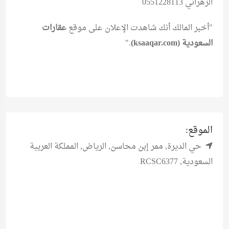
الزهراني 0551228113
"أخبر المالك أنك شاهدت الإعلان على موقع
عقارات
السعودية (ksaaqar.com)
."
الموقع:
حي الديرة, ممر إبن محاسن, الرياض, المملكة العربية
السعودية, RCSC6377