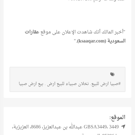
"أخبر المالك أنك شاهدت الإعلان على موقع
عقارات
السعودية (ksaaqar.com)
."
#صبيا ارض للبيع. نخلان صبياء للبيع ارض . بيع ارض صبيا
الموقع:
GBSA3449، 3449 عبدالله بن عبدالعزيز، 8686، العزيزية،