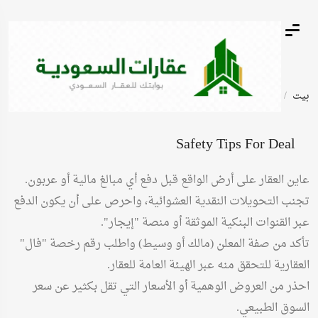
بيت
أعلانات مبوبة
صبيا ارض للبيع صبيا نخلان بصك شرعي
Safety Tips For Deal
عاين العقار على أرض الواقع قبل دفع أي مبالغ مالية أو عربون.
تجنب التحويلات النقدية العشوائية، واحرص على أن يكون الدفع
عبر القنوات البنكية الموثقة أو منصة "إيجار".
تأكد من صفة المعلن (مالك أو وسيط) واطلب رقم رخصة "فال"
العقارية للتحقق منه عبر الهيئة العامة للعقار.
احذر من العروض الوهمية أو الأسعار التي تقل بكثير عن سعر
السوق الطبيعي.