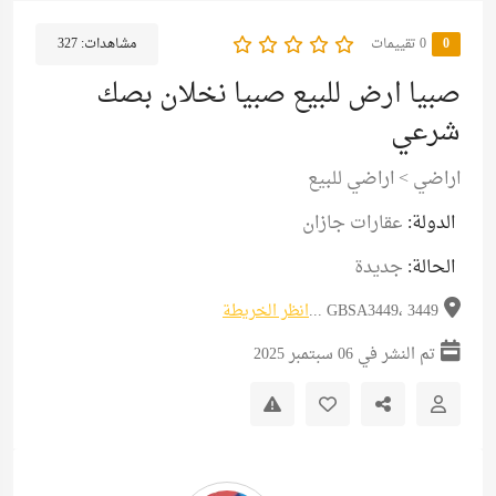
0
‫0 تقييمات
مشاهدات:
327
صبيا ارض للبيع صبيا نخلان بصك
شرعي
اراضي
>
اراضي للبيع
الدولة:
عقارات جازان
الحالة:
جديدة
GBSA3449، 3449 ...
انظر الخريطة
تم النشر في 06 سبتمبر 2025