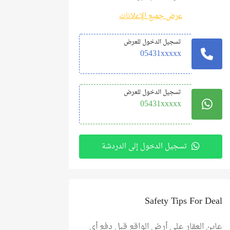
عرض جميع الإعلانات
تسجيل الدخول للعرض
05431xxxxx
تسجيل الدخول للعرض
05431xxxxx
تسجيل الدخول إلى الدردشة
Safety Tips For Deal
عاين العقار على أرض الواقع قبل دفع أي