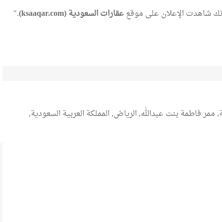
 أنك شاهدت الإعلان على موقع
عقارات السعودية (ksaaqar.com)
."
ممر فاطمة بنت عبدالله, الرياض, المملكة العربية السعودية,