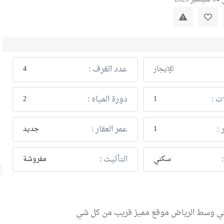
عدد الغرف :
للإيجار
4
ت :
دورة المياه :
2
1
 :
عمر العقار :
1
جديد
التأثيث :
سكني
مفروشة
في وسط الرياض موقع مميز قريب من كل شي