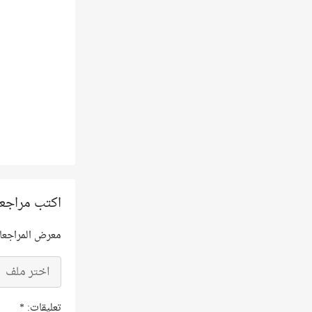
اكتب مراجع
معرض المراجعا
اختر ملف
تعليقات:
*