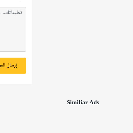
إرسال الم
Similiar Ads