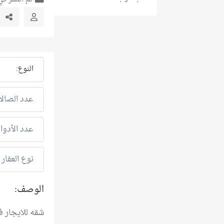
النوع:
عدد الصالا
عدد الأدوار
نوع العقار :
الوصف:
شقه للايجار 