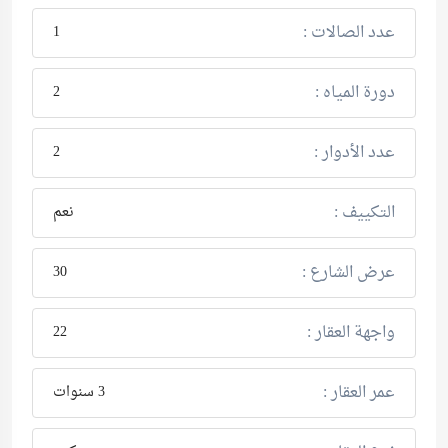
عدد الصالات :
1
دورة المياه :
2
عدد الأدوار :
2
التكييف :
نعم
عرض الشارع :
30
واجهة العقار :
22
عمر العقار :
3 سنوات