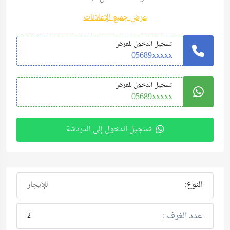
عرض جميع الإعلانات
تسجيل الدخول للعرض
05689xxxxx
تسجيل الدخول للعرض
05689xxxxx
تسجيل الدخول إلى الدردشة
النوع:
للإيجار
عدد الغرف :
2