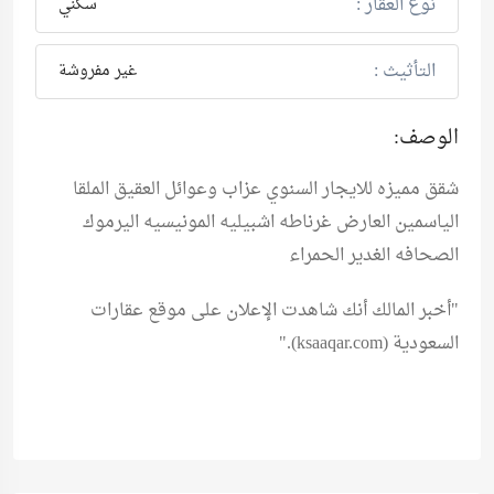
نوع العقار :
سكني
التأثيث :
غير مفروشة
الوصف:
شقق مميزه للايجار السنوي عزاب وعوائل العقيق الملقا
الياسمين العارض غرناطه اشبيليه المونيسيه اليرموك
الصحافه الغدير الحمراء
"أخبر المالك أنك شاهدت الإعلان على موقع
عقارات
السعودية (ksaaqar.com)
."