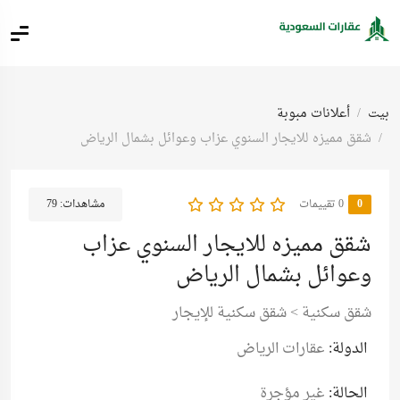
بيت
أعلانات مبوبة
شقق مميزه للايجار السنوي عزاب وعوائل بشمال الرياض
0
‫0 تقييمات
مشاهدات:
79
شقق مميزه للايجار السنوي عزاب
وعوائل بشمال الرياض
شقق سكنية
>
شقق سكنية للإيجار
الدولة:
عقارات الرياض
الحالة:
غير مؤجرة