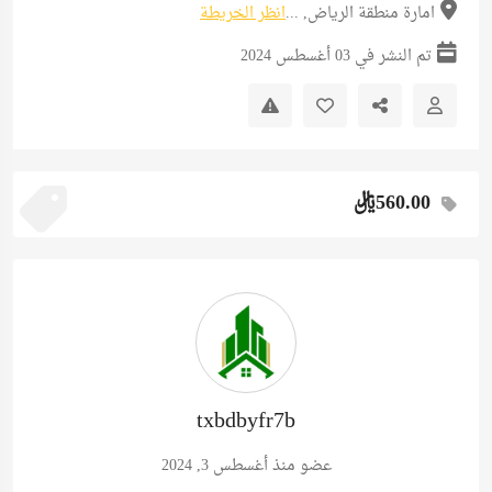
امارة منطقة الرياض, ...
انظر الخريطة
تم النشر في 03 أغسطس 2024
560.00ريال
txbdbyfr7b
عضو منذ أغسطس 3, 2024