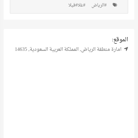
#الرياض
#غلا
#فيلا
الموقع:
امارة منطقة الرياض, المملكة العربية السعودية, 14635