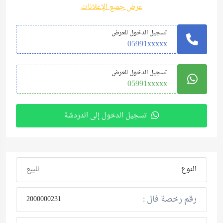
عرض جميع الإعلانات
تسجيل الدخول للعرض
05991xxxxx
تسجيل الدخول للعرض
05991xxxxx
تسجيل الدخول إلى الدردشة
النوع:
للبيع
رقم رخصة فال :
2000000231