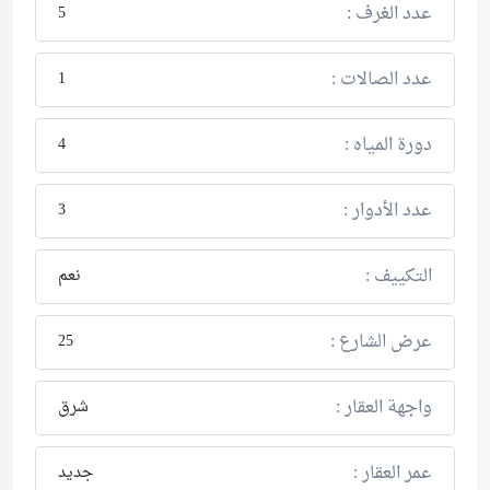
عدد الغرف :
5
عدد الصالات :
1
دورة المياه :
4
عدد الأدوار :
3
التكييف :
نعم
عرض الشارع :
25
واجهة العقار :
شرق
عمر العقار :
جديد