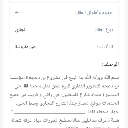
حدود وأطوال العقار :
٥٠٠
نوع العقار :
تجاري
التأثيث :
غير مفروشة
الوصف:
بسم الله وبركه الله بدا البيع في مشروع بن دعجم18مؤسسة
بن دعجم للتطوير العقاري للبيع شقق تمليك جدة 🏢. حي
التيسير (امتداد شارع فلسطين) حي راقي و قريب من جميع
الخدمات موقع. ممتاز جدآ. الشارع التجاري وسط الحي.
جوار محطه نفط. _______________________________ *
شقة 5غرف مدخلين.صاله.مطبخ.3دورات مياه غرفه شغاله