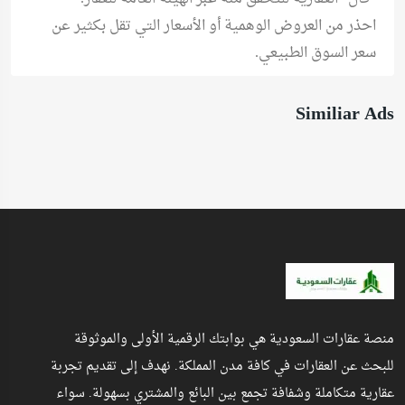
احذر من العروض الوهمية أو الأسعار التي تقل بكثير عن
سعر السوق الطبيعي.
Similiar Ads
منصة عقارات السعودية هي بوابتك الرقمية الأولى والموثوقة
للبحث عن العقارات في كافة مدن المملكة. نهدف إلى تقديم تجربة
عقارية متكاملة وشفافة تجمع بين البائع والمشتري بسهولة. سواء