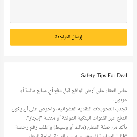
إرسال المراجعة
Safety Tips For Deal
عاين العقار على أرض الواقع قبل دفع أي مبالغ مالية أو
عربون.
تجنب التحويلات النقدية العشوائية، واحرص على أن يكون
الدفع عبر القنوات البنكية الموثقة أو منصة "إيجار".
تأكد من صفة المعلن (مالك أو وسيط) واطلب رقم رخصة
"فال" العقارية للتحقق منه عبر الهيئة العامة للعقار.