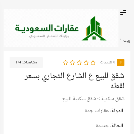
بيت
أعلانات مبوبة
شقق للبيع ع الشارع التجاري بسعر لقطه
0
‫0 تقييمات
مشاهدات:
174
شقق للبيع ع الشارع التجاري بسعر
لقطه
شقق سكنية
>
شقق سكنية للبيع
الدولة:
عقارات جدة
الحالة:
جديدة