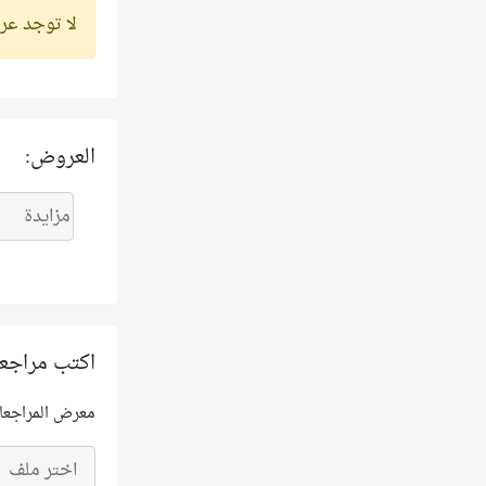
لا توجد عر
العروض:
اكتب مراجع
معرض المراجعا
اختر ملف