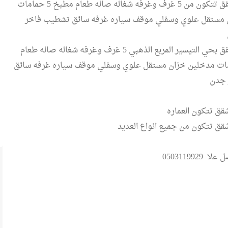
يوجد لدينا شقق تتكون من 5 غرف وغرفه شغاله صاله طعام مطبخ 5 حمامات
 مستقل علوي وسفلي موقف سياره غرفه سائق تشطيب فاخر
ن
يوجد لدينا شقق بحي التيسير المربع الذهبي 5 غرف وغرفه شغاله صاله طعام
5 حمامات مدخلين خزان مستقل علوي وسفلي موقف سياره غرفه سائق
 جدن
قق تتكون العماره
شقق تتكون من جميع انواع العديد
0503119929