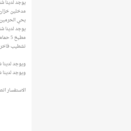
مدخلين خزان
بحي الحرمي
مطبخ 
تشطيب فاخر
ويوجد لدينا ش
ويوجد لدينا 
الاستفسار اتصل علا 