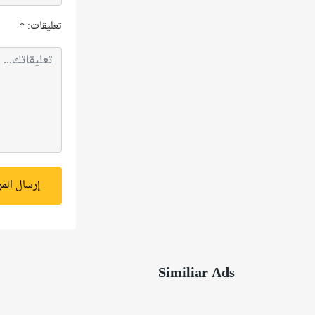
تعليقات:
*
إرسال الم
Similiar Ads