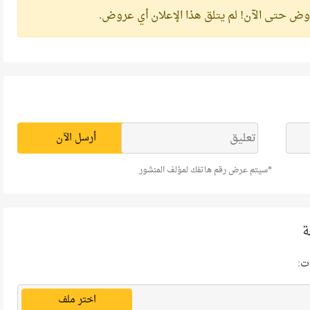
وض حتى الآن!
لم يتلق هذا الإعلان أي عروض.
أرسل الآن
*سيتم عرض رقم هاتفك لمؤلف المنشور
ة
ت:
اختر ملف