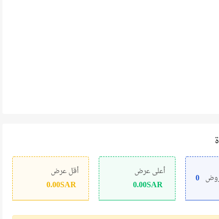
ة
أعلى عرض
أقل عرض
0
روض
0.00
SAR
0.00
SAR