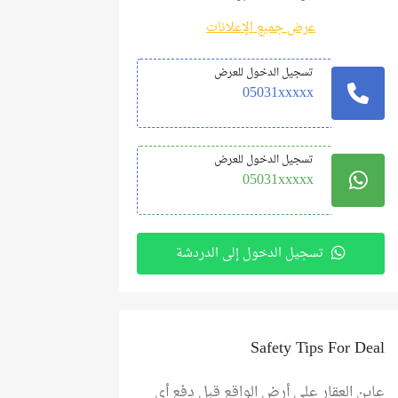
عرض جميع الإعلانات
تسجيل الدخول للعرض
05031xxxxx
تسجيل الدخول للعرض
05031xxxxx
تسجيل الدخول إلى الدردشة
Safety Tips For Deal
عاين العقار على أرض الواقع قبل دفع أي