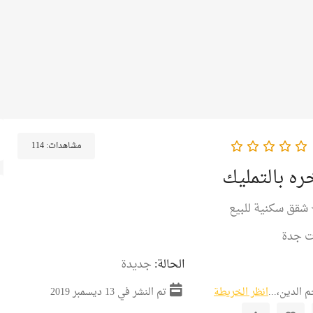
مشاهدات:
114
ه بالتمليك
شقق سكنية للبيع
ت جدة
الحالة:
جديدة
انظر الخريطة
تم النشر في 13 ديسمبر 2019