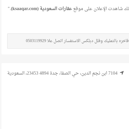
 أنك شاهدت الإعلان على موقع
عقارات السعودية (ksaaqar.com)
."
خره بالتمليك وفلل دبلكس الاستفسار اتصل علا 0503119929
7104 ابن نجم الدين، حي الصفا، جدة 23453 4894، السعودية