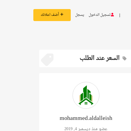
تسجيل الدخول
يسجل
أضف اعلانك
السعر عند الطلب
mohammed.aldalleish
عضو منذ ديسمبر 4, 2019