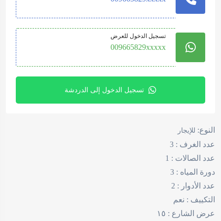
تسجيل الدخول للعرض
009665829xxxxx
تسجيل الدخول إلى الدردشة
النوع:
للإيجار
عدد الغرف :
3
عدد الصالات :
1
دورة المياه :
3
عدد الأدوار :
2
التكييف :
نعم
عرض الشارع :
١٥