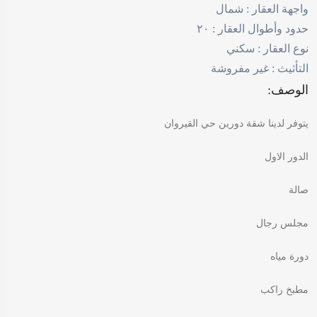
واجهة العقار :
شمال
حدود وأطوال العقار :
٢٠
نوع العقار :
سكني
التأثيث :
غير مفروشة
الوصف:
يتوفر لدينا شقة دورين حي القيروان
الدور الاول
صالة
مجلس رجال
دورة مياه
مطبخ راكب