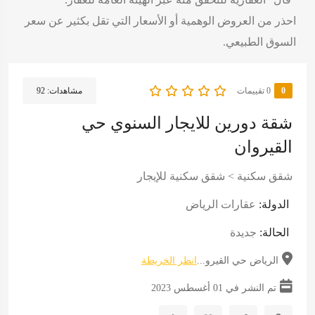
احذر من العروض الوهمية أو الأسعار التي تقل بكثير عن سعر
السوق الطبيعي.
0
‫0 تقييمات
مشاهدات:
92
شقة دورين للايجار السنوي حي
القيروان
شقق سكنية
>
شقق سكنية للإيجار
الدولة:
عقارات الرياض
الحالة:
جديدة
الرياض حي القيرو...
انظر الخريطة
تم النشر في 01 أغسطس 2023