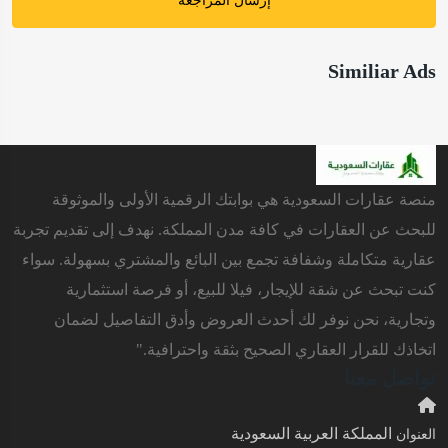
إرسال المراجعة
Similiar Ads
منصة عقارات السعودية هي بوابتك الرقمية الأولى والموثوقة
للبحث عن العقارات في كافة مدن المملكة. نهدف إلى تقديم تجربة
عقارية متكاملة وشفافة تجمع بين البائع والمشتري بسهولة. سواء
كنت تبحث عن شقة للإيجار، فيلا للبيع، أو فرصة استثمارية
وتجارية، نحن نوفر لك أحدث العروض وأدق التفاصيل لضمان
اتخاذك للقرار العقاري الصحيح بثقة واحترافية."
تواصل معنا
المملكة العربية السعودية
العنوان