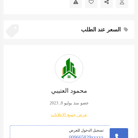
السعر عند الطلب
محمود العتيبي
عضو منذ يوليو 8, 2023
عرض جميع الإعلانات
تسجيل الدخول للعرض
009665829xxxxx