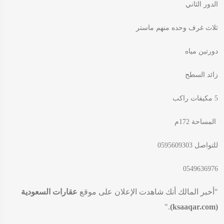
الدور الثاني
ثلاث غرف وحده منهم ماستر
دورتين مياه
زائد السطح
5 مكيفات راكب
المساحة 172م
للتواصل 0595609303
0549636976
"أخبر المالك أنك شاهدت الإعلان على موقع
عقارات السعودية
."
(ksaaqar.com)