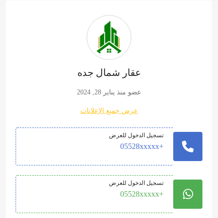
عقار شمال جده
عضو منذ يناير 28, 2024
عرض جميع الإعلانات
تسجيل الدخول للعرض
+05528xxxxx
تسجيل الدخول للعرض
+05528xxxxx