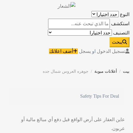
النوع
استكشف
التصنيف
يبحث
تسجيل الدخول
او
يسجل
أضف اعلانك
بيت
أعلانات مبوبة
جوهره العروس شمال جده
Safety Tips For Deal
عاين العقار على أرض الواقع قبل دفع أي مبالغ مالية أو
عربون.