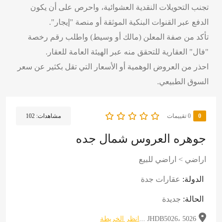
تجنب التحويلات النقدية العشوائية، واحرص على أن يكون
الدفع عبر القنوات البنكية الموثقة أو منصة "إيجار".
تأكد من صفة المعلن (مالك أو وسيط) واطلب رقم رخصة
"فال" العقارية للتحقق منه عبر الهيئة العامة للعقار.
احذر من العروض الوهمية أو الأسعار التي تقل بكثير عن سعر
السوق الطبيعي.
0
‫0 تقييمات
مشاهدات:
102
جوهره العروس شمال جده
اراضي
>
اراضي للبيع
الدولة:
عقارات جدة
الحالة:
جديدة
JHDB5026، 5026 ...
انظر الخريطة