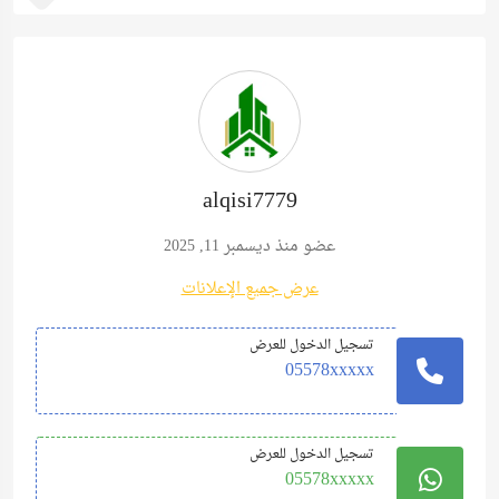
alqisi7779
عضو منذ ديسمبر 11, 2025
عرض جميع الإعلانات
تسجيل الدخول للعرض
05578xxxxx
تسجيل الدخول للعرض
05578xxxxx