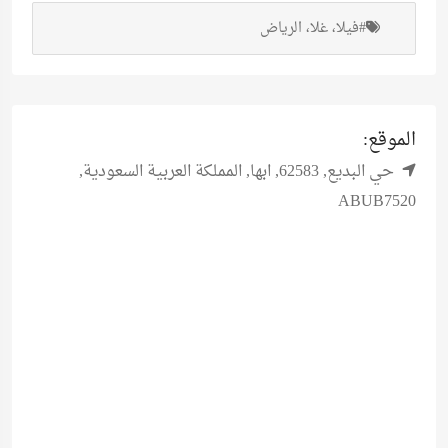
#فيلا، غلا، الرياض
الموقع:
حي البديع, 62583, ابها, المملكة العربية السعودية,
ABUB7520