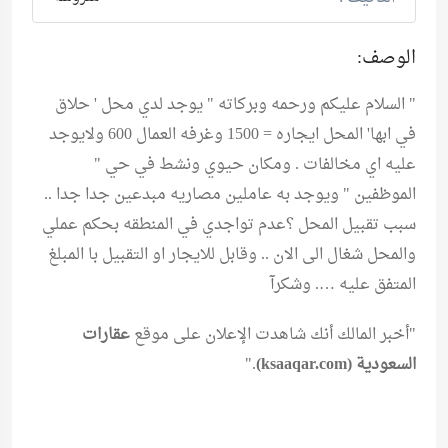
الوصف:
" السلام عليكم ورحمه وبركاته " يوجد لدي محل ' حلاق
في ابها' المحل ايجاره = 1500 وغرفه العمال 600 ولايوجد
عليه اي مخالفات . ومكان حيوي ونشط في حي "
الموظفين " ويوجد به عاملين مصاريه مبدعين جدا جدا ..
سبب تقبيل المحل ؟عدم تواجدي في المنطقه بحكم عملي
والمحل شغال الى الان .. وقابل للايجار او التقبيل با المبلغ
المتفق عليه …. وشكرآ
"أخبر المالك أنك شاهدت الإعلان على موقع
عقارات
السعودية (ksaaqar.com)
."