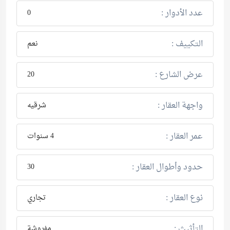
عدد الأدوار :
0
التكييف :
نعم
عرض الشارع :
20
واجهة العقار :
شرقيه
عمر العقار :
4 سنوات
حدود وأطوال العقار :
30
نوع العقار :
تجاري
التأثيث :
مفروشة