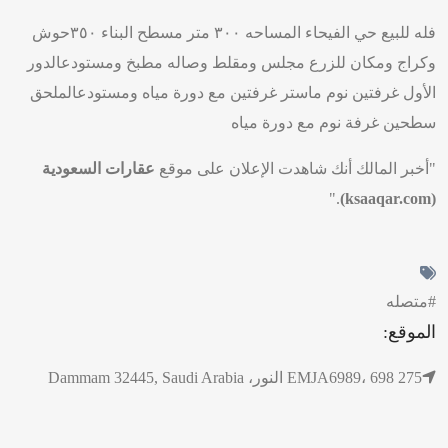
فله للبيع حي الفيحاء المساحه ٣٠٠ متر مسطح البناء ٣٥٠حوش
وكراج ومكان للزرع مجلس ومقلط وصاله مطبخ ومستودعالدور
الأول غرفتين نوم ماستر غرفتين مع دورة مياه ومستودعالملحق
سطحين غرفة نوم مع دورة مياه
"أخبر المالك أنك شاهدت الإعلان على موقع
عقارات السعودية
."
(ksaaqar.com)
#متصله
الموقع:
EMJA6989، 698 275 النور، Dammam 32445, Saudi Arabia