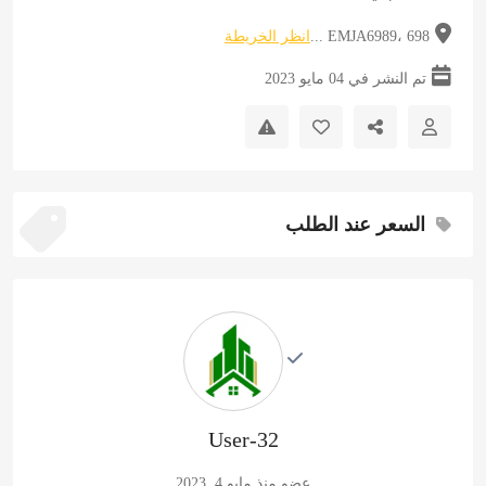
EMJA6989، 698 ...
انظر الخريطة
تم النشر في 04 مايو 2023
السعر عند الطلب
User-32
عضو منذ مايو 4, 2023