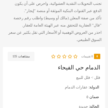
تجنب التحويلات النقدية العشوائية، واحرص على أن يكون
الدفع عبر القنوات البنكية الموثقة أو منصة "إيجار".
تأكد من صفة المعلن (مالك أو وسيط) واطلب رقم رخصة
"فال" العقارية للتحقق منه عبر الهيئة العامة للعقار.
احذر من العروض الوهمية أو الأسعار التي تقل بكثير عن سعر
السوق الطبيعي.
0
‫0 تقييمات
مشاهدات:
135
الدمام حي الفيحاء
فلل
>
فلل للبيع
الدولة:
عقارات الدمام
ضمان
٥
الحالة:
جديدة