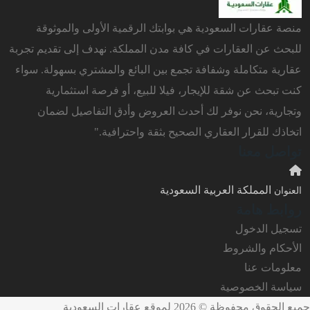
منصة عقارات السعودية هي بوابتك الرقمية الأولى والموثوقة
للبحث عن العقارات في كافة مدن المملكة. نهدف إلى تقديم تجربة
عقارية متكاملة وشفافة تجمع بين البائع والمشتري بسهولة. سواء
كنت تبحث عن شقة للإيجار، فيلا للبيع، أو فرصة استثمارية
وتجارية، نحن نوفر لك أحدث العروض وأدق التفاصيل لضمان
اتخاذك للقرار العقاري الصحيح بثقة واحترافية."
تواصل معنا
المملكة العربية السعودية
العنوان
روابط هامة
تسجيل الدخول
الأحكام والشروط
معلومات عنا
سياسة الخصوصية
جميع الحقوق محفوظة © 2026 لموقع عقارات السعودية