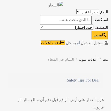
النوع
استكشف
التصنيف
يبحث
تسجيل الدخول
او
يسجل
أضف اعلانك
بيت
أعلانات مبوبة
الدمام حي الفيحاء
Safety Tips For Deal
عاين العقار على أرض الواقع قبل دفع أي مبالغ مالية أو
عربون.