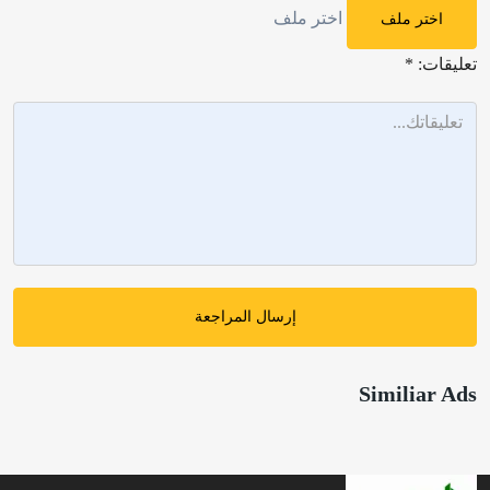
اختر ملف
اختر ملف
تعليقات:
*
إرسال المراجعة
Similiar Ads