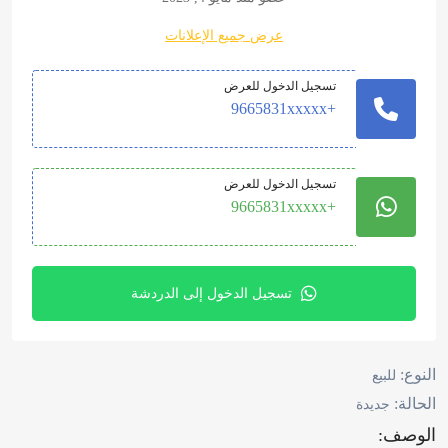
عرض جميع الإعلانات
تسجيل الدخول للعرض
+9665831xxxxx
تسجيل الدخول للعرض
+9665831xxxxx
تسجيل الدخول إلى الدردشة
النوع:
للبيع
الحالة:
جديدة
الوصف: