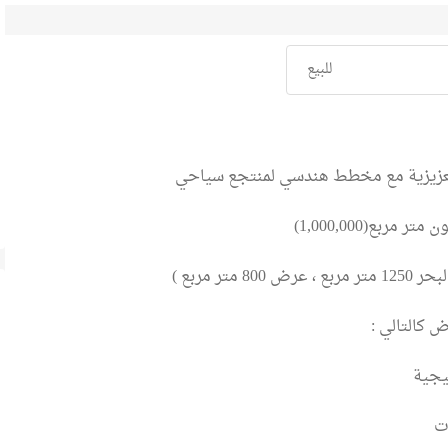
للبيع
لعزيزية مع مخطط هندسي لمنتجع سياحي
ر مربع(1,000,000)
800 متر مربع )
ض كالتالي :