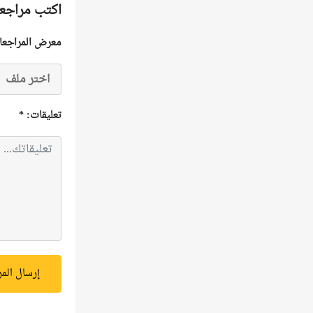
اكتب مراجع
معرض المراجعا
اختر ملف
تعليقات:
*
إرسال الم