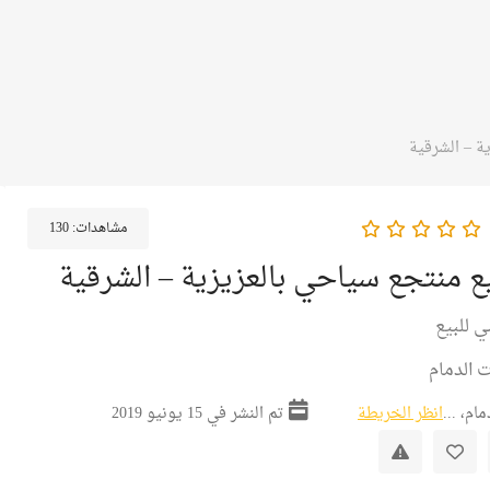
ة – الشرقية
مشاهدات:
130
ع منتجع سياحي بالعزيزية – الشرقية
ي للبيع
 الدمام
مام، ...
انظر الخريطة
تم النشر في 15 يونيو 2019