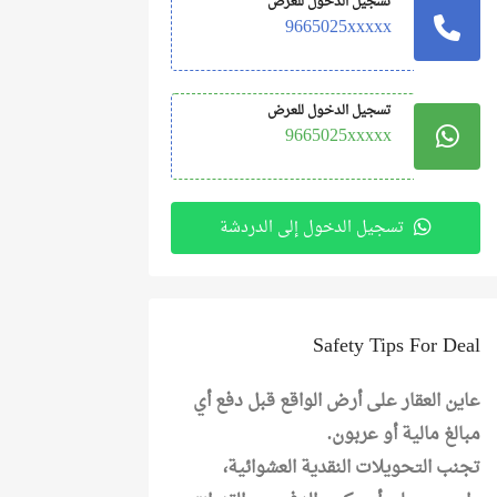
تسجيل الدخول للعرض
9665025xxxxx
تسجيل الدخول للعرض
9665025xxxxx
تسجيل الدخول إلى الدردشة
Safety Tips For Deal
عاين العقار على أرض الواقع قبل دفع أي
مبالغ مالية أو عربون.
تجنب التحويلات النقدية العشوائية،