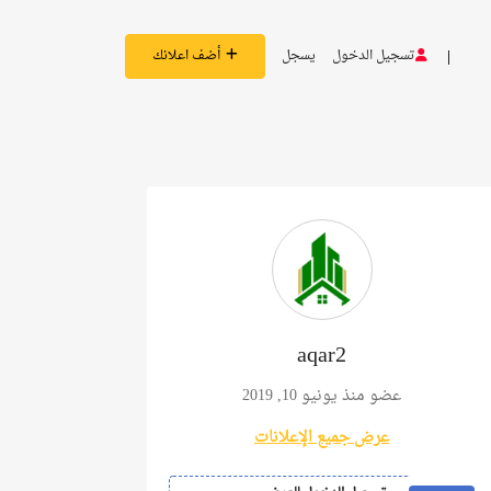
تسجيل الدخول
يسجل
أضف اعلانك
aqar2
عضو منذ يونيو 10, 2019
عرض جميع الإعلانات