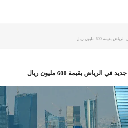
مة 600 مليون ريال
لرياض بقيمة 600 مليون ريال