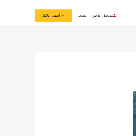
تسجيل الدخول
يسجل
أضف اعلانك